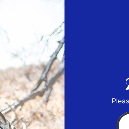
Pleas